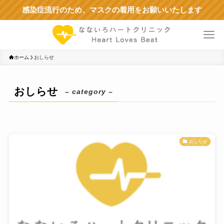
感染症流行のため、マスクの着用をお願いいたします
ホーム
おしらせ
おしらせ
– category –
おしらせ