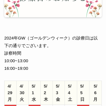
2024年GW（ゴールデンウィーク）の診療日は以
下の通りでございます。
診察時間
10:00~13:00
16:00~19:00
4/
4/
5/
5/
5/
5/
5/
5/
29
30
1
2
3
4
5
6
月
火
水
木
金
土
日
月