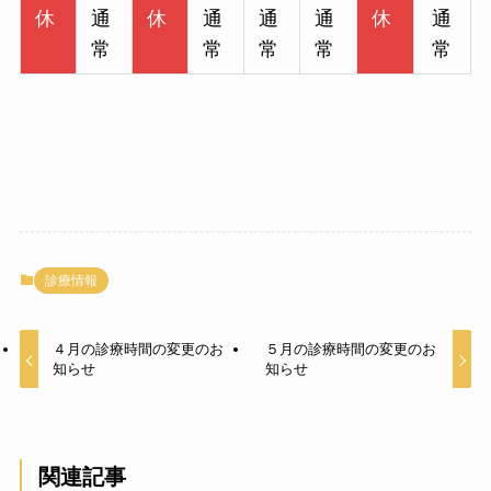
休
通
休
通
通
通
休
通
常
常
常
常
常
診療情報
４月の診療時間の変更のお
５月の診療時間の変更のお
知らせ
知らせ
関連記事